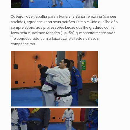
Coveiro , que trabalha para a Funerária Santa Terezinha (daí seu
apelido), agradeceu aos seus patrões Telmo e Cida que lhe dão
sempre apoio, aos professores Lucas que lhe graduou com a
faixa roxa e Jackson Mendes ( Jakão) que anteriormente havia
lhe condecorado com a faixa azul e a todos os seus
companheiros.