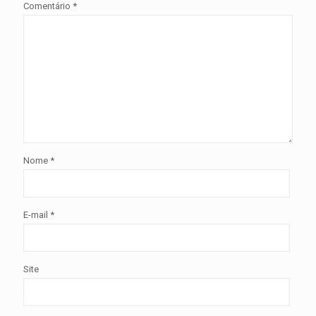
Comentário
*
Nome
*
E-mail
*
Site