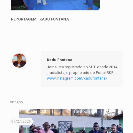
REPORTAGEM : KADU FONTANA
Kadu Fontana
Jornalista registrado no MTE desde 2014
, radialista, e proprietário do Portal RKF.
www.instagram.com/kadufontana/
Antigos
07/27/2026