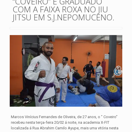
“COVEIRO” É GRADUADO
COM A FAIXA ROXA NO JIU
JITSU EM S.J.NEPOMUCENO.
Marcos Vinícius Fernandes de Oliveira, de 27 anos, o ” Coveiro”
recebeu nesta terça-feira 20/02 á noite, na academia X-FIT
localizada á Rua Abrahim Camilo Ayupe, mais uma vitória nesta