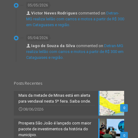
05/05/2026
Victor Neves Rodrigues
commented on
Detran-
MG realiza leilão com carros e motos a partir de R$ 300
em Cataguases e região.
05/04/2026
Iago de Souza da Silva
commented on
Detran-MG
realiza leilão com carros e motos a partir de R$ 300 em
Cataguases e região.
Posts Recentes
Mais da metade de Minas está em alerta
para vendaval nesta 5ª feira. Saiba onde.
0
08/06/2026
Prospera São João é lançado com maior
pacote de investimentos da história do
município.
0