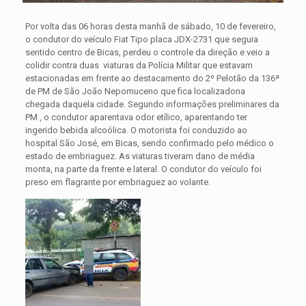
Por volta das 06 horas desta manhã de sábado, 10 de fevereiro,
o condutor do veículo Fiat Tipo placa JDX-2731 que seguia
sentido centro de Bicas, perdeu o controle da direção e veio a
colidir contra duas viaturas da Polícia Militar que estavam
estacionadas em frente ao destacamento do 2º Pelotão da 136ª
de PM de São João Nepomuceno que fica localizado
na
chegada daquela cidade. Segundo informações preliminares da
PM , o condutor aparentava odor etílico, aparentando ter
ingerido bebida alcoólica. O motorista foi conduzido ao
hospital São José, em Bicas, sendo confirmado pelo médico o
estado de embriaguez. As viaturas tiveram dano de média
monta, na parte da frente e lateral. O condutor do veículo foi
preso em flagrante por embriaguez ao volante.