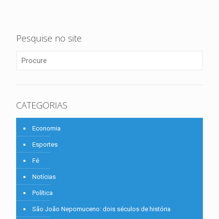
Pesquise no site
CATEGORIAS
Economia
Esportes
Fé
Notícias
Política
São João Nepomuceno: dois séculos de história