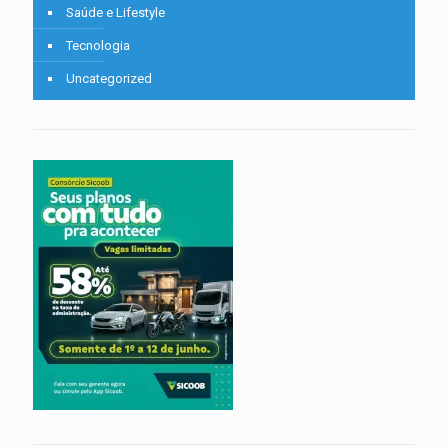
Saúde e Lifestyle
Tecnologia
Uncategorized