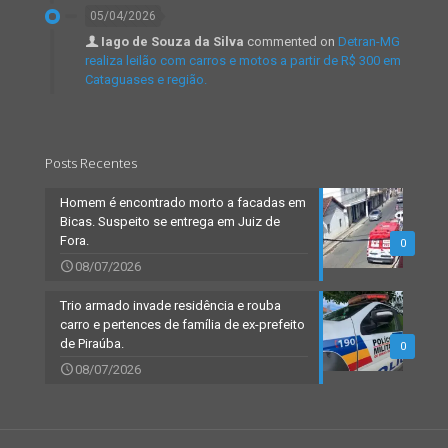
05/04/2026
Iago de Souza da Silva
commented on
Detran-MG
realiza leilão com carros e motos a partir de R$ 300 em
Cataguases e região.
Posts Recentes
Homem é encontrado morto a facadas em
Bicas. Suspeito se entrega em Juiz de
Fora.
0
08/07/2026
Trio armado invade residência e rouba
carro e pertences de família de ex-prefeito
de Piraúba.
0
08/07/2026