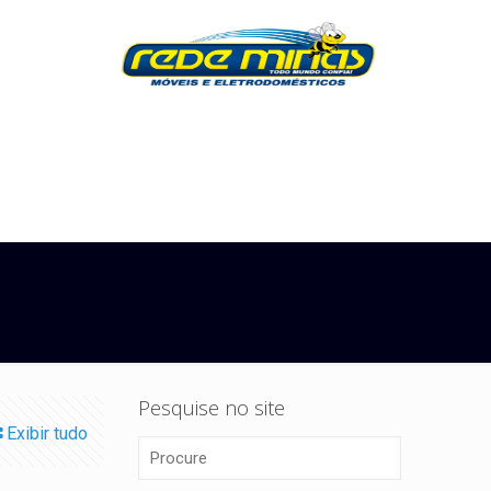
Pesquise no site
Exibir tudo