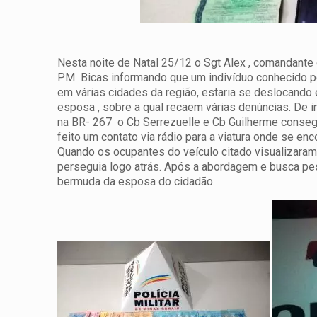
Nesta noite de Natal 25/12 o Sgt Alex , comandant
PM Bicas informando que um indivíduo conhecido po
em várias cidades da região, estaria se deslocando
esposa , sobre a qual recaem várias denúncias.
De i
na BR- 267 o Cb Serrezuelle e Cb Guilherme consegui
feito um contato via rádio para a viatura onde se en
Quando os ocupantes do veículo citado visualizaram a
perseguia logo atrás. Após a abordagem e busca pes
bermuda da esposa do cidadão.