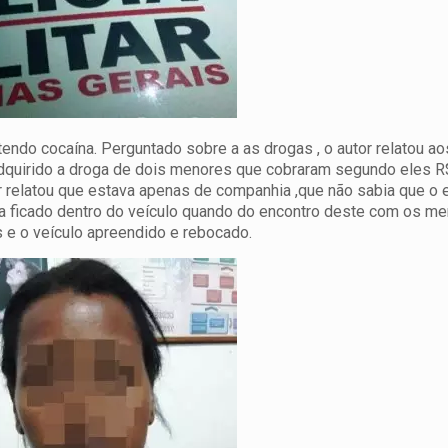
ndo cocaína. Perguntado sobre a as drogas , o autor relatou aos
e adquirido a droga de dois menores que cobraram segundo eles 
or relatou que estava apenas de companhia ,que não sabia que o
ria ficado dentro do veículo quando do encontro deste com os m
s e o veículo apreendido e rebocado.