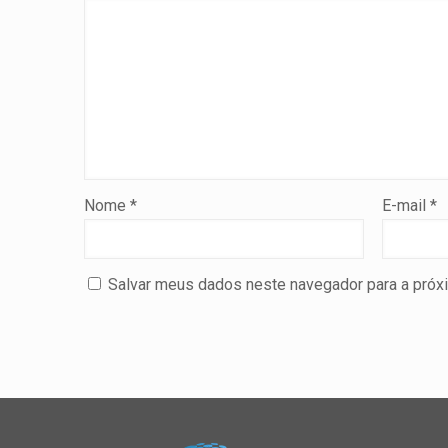
Nome
*
E-mail
*
Salvar meus dados neste navegador para a próx