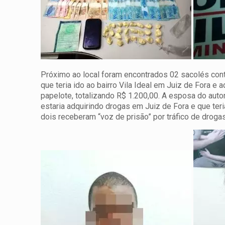
Próximo ao local foram encontrados 02 sacolés conte
que teria ido ao bairro Vila Ideal em Juiz de Fora 
papelote, totalizando R$ 1.200,00. A esposa do aut
estaria adquirindo drogas em Juiz de Fora e que te
dois receberam “voz de prisão” por tráfico de droga