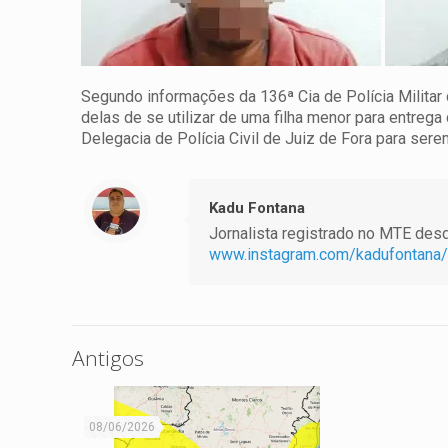
Segundo informações da 136ª Cia de Polícia Militar
delas de se utilizar de uma filha menor para entreg
Delegacia de Polícia Civil de Juiz de Fora para serem
Kadu Fontana
Jornalista registrado no MTE desde
www.instagram.com/kadufontana/
Antigos
08/06/2026