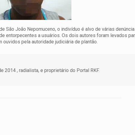
 de São João Nepomuceno, o indivíduo é alvo de várias denúncia
a de entorpecentes a usuários. Os dois autores foram levados par
 ouvidos pela autoridade judiciária de plantão.
 2014 , radialista, e proprietário do Portal RKF.