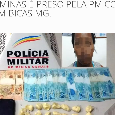
 MINAS É PRESO PELA PM C
M BICAS MG.