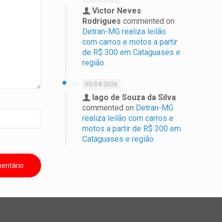
Victor Neves
Rodrigues
commented on
Detran-MG realiza leilão
com carros e motos a partir
de R$ 300 em Cataguases e
região.
05/04/2026
Iago de Souza da Silva
commented on
Detran-MG
realiza leilão com carros e
motos a partir de R$ 300 em
Cataguases e região.