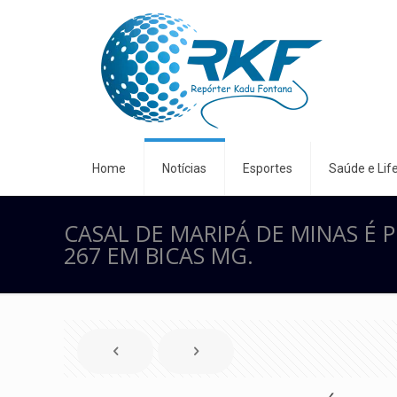
Home
Notícias
Esportes
Saúde e Life
CASAL DE MARIPÁ DE MINAS É 
267 EM BICAS MG.