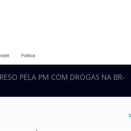
style
Política
PRESO PELA PM COM DROGAS NA BR-