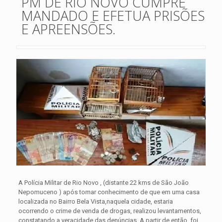
PM DE RIO NOVO CUMPRE
MANDADO E EFETUA PRISÕES
E APREENSÕES.
A Polícia Militar de Rio Novo , (distante 22 kms de São João
Nepomuceno ) após tomar conhecimento de que em uma casa
localizada no Bairro Bela Vista,naquela cidade, estaria
ocorrendo o crime de venda de drogas, realizou levantamentos,
constatando a veracidade das denúncias.
A partir de então, foi