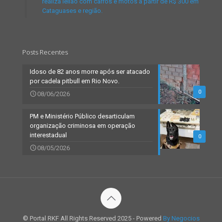
realiza leilão com carros e motos a partir de R$ 300 em
Cataguases e região.
Posts Recentes
Idoso de 82 anos morre após ser atacado
por cadela pitbull em Rio Novo.
0
08/06/2026
PM e Ministério Público desarticulam
organização criminosa em operação
interestadual
0
08/05/2026
© Portal RKF All Rights Reserved 2025 - Powered
By Negocios