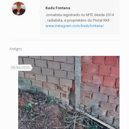
Kadu Fontana
Jornalista registrado no MTE desde 2014
, radialista, e proprietário do Portal RKF.
www.instagram.com/kadufontana/
Antigos
08/06/2026