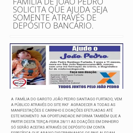
FAMÍLIA DE JOÃO PEDRO
SOLICITA QUE AJUDA SEJA
SOMENTE ATRAVÉS DE
DEPÓSITO BANCÁRIO.
A FAMÍLIA DO GAROTO JOÃO PEDRO SANTIAGO FURTADO, VEM
A PÚBLICO ATRAVÉS DO SITE RKF AGRADECER A TODAS AS
MANIFESTAÇÕES E CARINHO E DOAÇÕES EFETUADAS ATÉ
ESTE MOMENTO .NA OPORTUNIDADE INFORMA TAMBÉM QUE A
PARTIR DESTA TERÇA-FEIRA 28/11 AS DOAÇÕES EM DINHEIRO
SÓ SERÃO ACEITAS ATRAVÉS DE DEPÓSITO EM CONTA
ESPECÍFICA QUE ABAIXO DISCRIMINAMOS.
OS PAIS ALEGAM