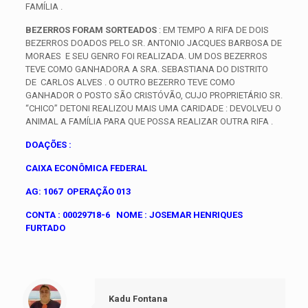
FAMÍLIA .
BEZERROS FORAM SORTEADOS
: EM TEMPO A RIFA DE DOIS
BEZERROS DOADOS PELO SR. ANTONIO JACQUES BARBOSA DE
MORAES E SEU GENRO FOI REALIZADA. UM DOS BEZERROS
TEVE COMO GANHADORA A SRA. SEBASTIANA DO DISTRITO
DE CARLOS ALVES . O OUTRO BEZERRO TEVE COMO
GANHADOR O POSTO SÃO CRISTÓVÃO, CUJO PROPRIETÁRIO SR.
“CHICO” DETONI REALIZOU MAIS UMA CARIDADE : DEVOLVEU O
ANIMAL A FAMÍLIA PARA QUE POSSA REALIZAR OUTRA RIFA .
DOAÇÕES :
CAIXA ECONÔMICA FEDERAL
AG: 1067 OPERAÇÃO 013
CONTA : 00029718-6 NOME : JOSEMAR HENRIQUES
FURTADO
Kadu Fontana