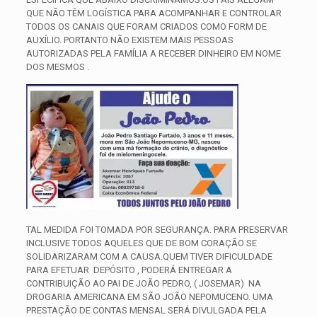
QUE NÃO TÊM LOGÍSTICA PARA ACOMPANHAR E CONTROLAR
TODOS OS CANAIS QUE FORAM CRIADOS COMO FORM DE
AUXÍLIO. PORTANTO NÃO EXISTEM MAIS PESSOAS
AUTORIZADAS PELA FAMÍLIA A RECEBER DINHEIRO EM NOME
DOS MESMOS .
TAL MEDIDA FOI TOMADA POR SEGURANÇA. PARA PRESERVAR
INCLUSIVE TODOS AQUELES QUE DE BOM CORAÇÃO SE
SOLIDARIZARAM COM A CAUSA.QUEM TIVER DIFICULDADE
PARA EFETUAR DEPÓSITO , PODERÁ ENTREGAR A
CONTRIBUIÇÃO AO PAI DE JOÃO PEDRO, ( JOSEMAR) NA
DROGARIA AMERICANA EM SÃO JOÃO NEPOMUCENO. UMA
PRESTAÇÃO DE CONTAS MENSAL SERÁ DIVULGADA PELA