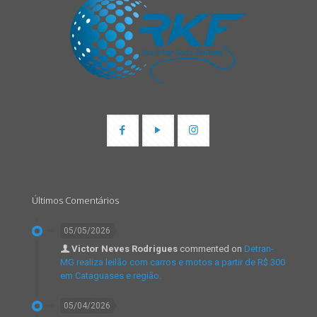
Últimos Comentários
05/05/2026
Victor Neves Rodrigues
commented on
Detran-
MG realiza leilão com carros e motos a partir de R$ 300
em Cataguases e região.
05/04/2026