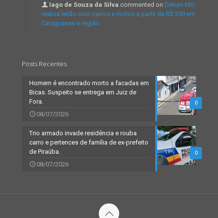
Iago de Souza da Silva
commented on
Detran-MG
realiza leilão com carros e motos a partir de R$ 300 em
Cataguases e região.
Posts Recentes
Homem é encontrado morto a facadas em
Bicas. Suspeito se entrega em Juiz de
Fora.
0
08/07/2026
Trio armado invade residência e rouba
carro e pertences de família de ex-prefeito
de Piraúba.
0
08/07/2026