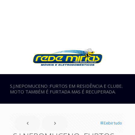
S.J.NEPOMUCENO :FURTOS EM RESIDÊNCIA E CLUBE.
MOTO TAMBÉM É FURTADA MAS É RECUPERADA.
Exibir tudo