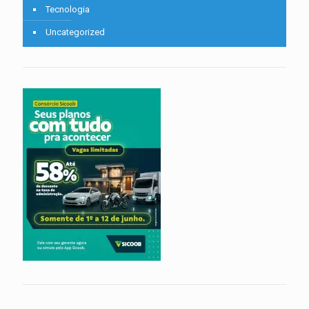
Tecnologia
Uncategorized