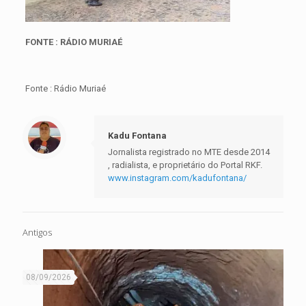
FONTE : RÁDIO MURIAÉ
Fonte : Rádio Muriaé
Kadu Fontana
Jornalista registrado no MTE desde 2014
, radialista, e proprietário do Portal RKF.
www.instagram.com/kadufontana/
Antigos
08/09/2026