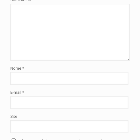
Nome
*
E-mail
*
Site