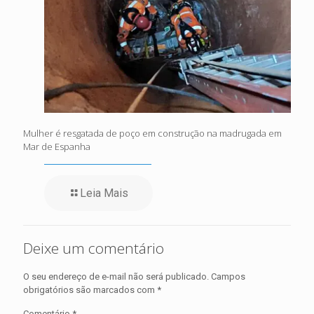
Mulher é resgatada de poço em construção na madrugada em
Mar de Espanha
Leia Mais
Deixe um comentário
O seu endereço de e-mail não será publicado.
Campos
obrigatórios são marcados com
*
Comentário
*