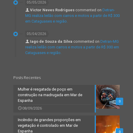
05/05/2026
Victor Neves Rodrigues
commented on
Detran-
MG realiza leilão com carros e motos a partir de R$ 300
em Cataguases e região.
05/04/2026
Iago de Souza da Silva
commented on
Detran-MG
realiza leilão com carros e motos a partir de R$ 300 em
Cataguases e região.
Posts Recentes
Mulher é resgatada de poço em
construção na madrugada em Mar de
Espanha
0
08/09/2026
Incêndio de grandes proporções em
vegetação é controlado em Mar de
Espanha
0