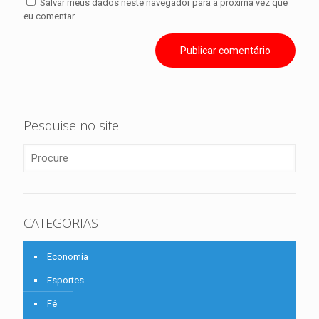
Salvar meus dados neste navegador para a próxima vez que
eu comentar.
Pesquise no site
CATEGORIAS
Economia
Esportes
Fé