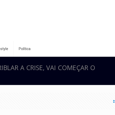
style
Política
BLAR A CRISE, VAI COMEÇAR O