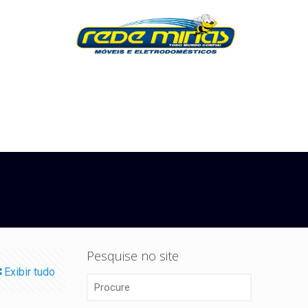
Pesquise no site
Exibir tudo