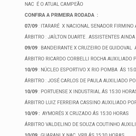
NAC É O ATUAL CAMPEÃO
CONFIRA A PRIMEIRA RODADA :
07/09
: ITARARÉ X NACIONAL SENADOR FIRMINO Á
ÁRBITRO : JAÍLTON DUARTE . ASSISTENTES AIND
09/09
: BANDEIRANTE X CRUZEIRO DE GUIDOVAL Á
ÁRBITRO RICARDO CORBELLI ROCHA AUXILIADO 
10/09
: NÚCLEO ESPORTIVO X RIO POMBA ÁS 15:
ÁRBITRO : JOSÉ CARLOS DE PAULA AUXILIADO P
10/09
: PORTUENSE X INDUSTRIAL ÁS 15:30 HORA
ÁRBITRO LUIZ FERREIRA CASSINO AUXILIADO PO
10/09 :
AYMORÉS X CRUZADO ÁS 15:30 HORAS
ÁRBITRO VALDELINO DE SOUZA COUTINHO AUXILI
10/09
: GUARANI X NAC VRB ÁS 15:30 HORAS