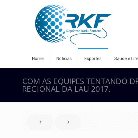
Home
Notícias
Esportes
Saúde e Life
COM AS EQUIPES TENTANDO DRI
REGIONAL DA LAU 2017.