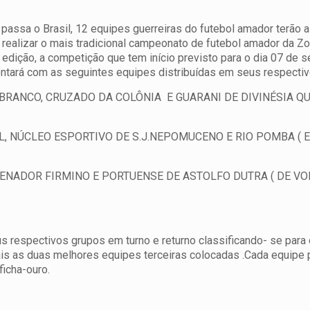
assa o Brasil, 12 equipes guerreiras do futebol amador terão a
 realizar o mais tradicional campeonato de futebol amador da Z
 edição, a competição que tem início previsto para o dia 07 de 
ntará com as seguintes equipes distribuídas em seus respectiv
O BRANCO, CRUZADO DA COLÔNIA E GUARANI DE DIVINÉSIA Q
L, NÚCLEO ESPORTIVO DE S.J.NEPOMUCENO E RIO POMBA ( E
 SENADOR FIRMINO E PORTUENSE DE ASTOLFO DUTRA ( DE VO
s respectivos grupos em turno e returno classificando- se para
is as duas melhores equipes terceiras colocadas .Cada equipe
ficha-ouro.