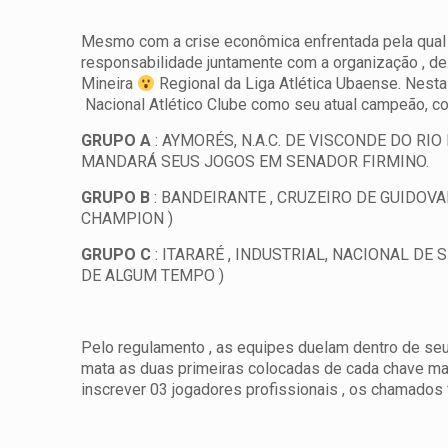
Mesmo com a crise econômica enfrentada pela qual p
responsabilidade juntamente com a organização , de
Mineira
Regional da Liga Atlética Ubaense.
Nesta
Nacional Atlético Clube como seu atual campeão, co
GRUPO A
: AYMORÉS, N.A.C. DE VISCONDE DO RI
MANDARÁ SEUS JOGOS EM SENADOR FIRMINO.
GRUPO B
: BANDEIRANTE , CRUZEIRO DE GUIDOVA
CHAMPION )
GRUPO C
: ITARARÉ , INDUSTRIAL, NACIONAL DE
DE ALGUM TEMPO )
Pelo regulamento , as equipes duelam dentro de seu
mata as duas primeiras colocadas de cada chave ma
inscrever 03 jogadores profissionais , os chamados 