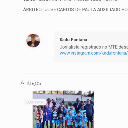
ÁRBITRO : JOSÉ CARLOS DE PAULA AUXILIADO PO
Kadu Fontana
Jornalista registrado no MTE desde
www.instagram.com/kadufontana/
Antigos
07/27/2026