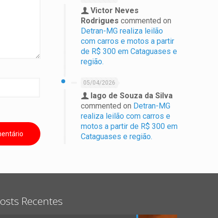
Victor Neves
Rodrigues
commented on
Detran-MG realiza leilão
com carros e motos a partir
de R$ 300 em Cataguases e
região.
05/04/2026
Iago de Souza da Silva
commented on
Detran-MG
realiza leilão com carros e
motos a partir de R$ 300 em
Cataguases e região.
osts Recentes