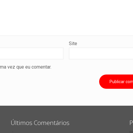
Site
ima vez que eu comentar.
Últimos Comentários
P