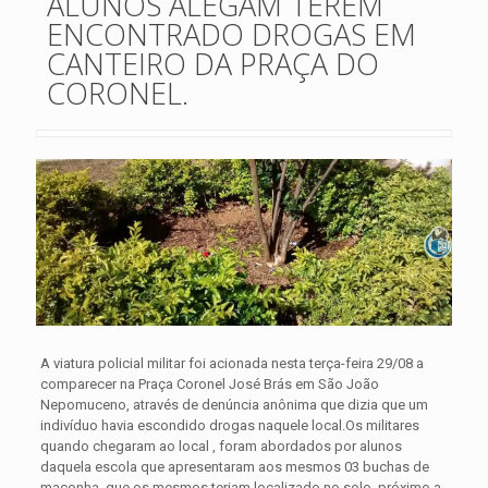
ALUNOS ALEGAM TEREM
ENCONTRADO DROGAS EM
CANTEIRO DA PRAÇA DO
CORONEL.
A viatura policial militar foi acionada nesta terça-feira 29/08 a
comparecer na Praça Coronel José Brás em São João
Nepomuceno, através de denúncia anônima que dizia que um
indivíduo havia escondido drogas naquele local.
Os militares
quando chegaram ao local , foram abordados por alunos
daquela escola que apresentaram aos mesmos 03 buchas de
maconha, que os mesmos teriam localizado no solo, próximo a