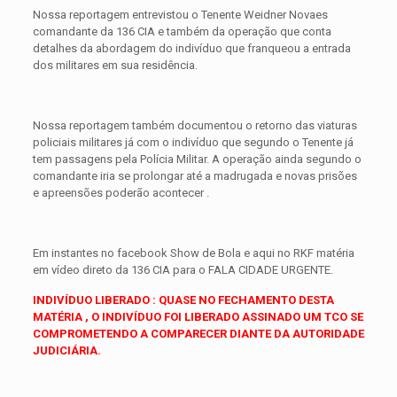
Nossa reportagem entrevistou o Tenente Weidner Novaes
comandante da 136 CIA e também da operação que conta
detalhes da abordagem do indivíduo que franqueou a entrada
dos militares em sua residência.
Nossa reportagem também documentou o retorno das viaturas
policiais militares já com o indivíduo que segundo o Tenente já
tem passagens pela Polícia Militar. A operação ainda segundo o
comandante iria se prolongar até a madrugada e novas prisões
e apreensões poderão acontecer .
Em instantes no facebook Show de Bola e aqui no RKF matéria
em vídeo direto da 136 CIA para o FALA CIDADE URGENTE.
INDIVÍDUO LIBERADO : QUASE NO FECHAMENTO DESTA
MATÉRIA , O INDIVÍDUO FOI LIBERADO ASSINADO UM TCO SE
COMPROMETENDO A COMPARECER DIANTE DA AUTORIDADE
JUDICIÁRIA.