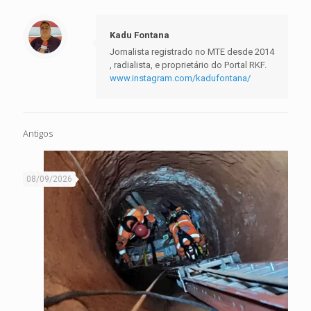
Kadu Fontana
Jornalista registrado no MTE desde 2014
, radialista, e proprietário do Portal RKF.
www.instagram.com/kadufontana/
Antigos
08/09/2026