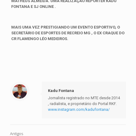
MATHEUS ALMEIDA. UMA REALIZAÇÃO REPÓRTER KADU
FONTANA E SJ ONLINE .
MAIS UMA VEZ PRESTIGIANDO UM EVENTO ESPORTIVO, O
SECRETÁRIO DE ESPORTES DE RECREIO MG , O EX CRAQUE DO
CR FLAMENGO LÉO MEDEIROS.
Kadu Fontana
Jornalista registrado no MTE desde 2014
, radialista, e proprietário do Portal RKF.
www.instagram.com/kadufontana/
Antigos