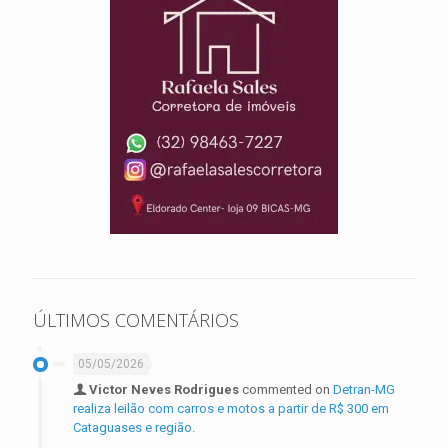
ÚLTIMOS COMENTÁRIOS
05/05/2026
Victor Neves Rodrigues
commented on
Detran-MG
realiza leilão com carros e motos a partir de R$ 300 em
Cataguases e região.