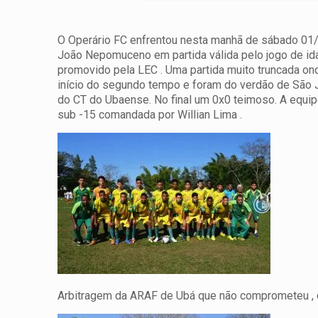
O Operário FC enfrentou nesta manhã de sábado 01/
João Nepomuceno em partida válida pelo jogo de ida
promovido pela LEC . Uma partida muito truncada o
início do segundo tempo e foram do verdão de São 
do CT do Ubaense. No final um 0x0 teimoso. A equip
sub -15 comandada por Willian Lima .
Arbitragem da ARAF de Ubá que não comprometeu , 