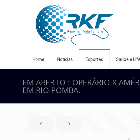
Home
Notícias
Esportes
Saúde e Life
EM ABERTO : OPERÁRIO X AMÉRI
EM RIO POMBA.