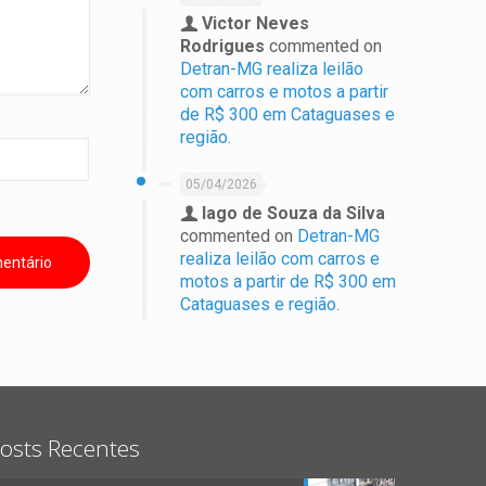
Victor Neves
Rodrigues
commented on
Detran-MG realiza leilão
com carros e motos a partir
de R$ 300 em Cataguases e
região.
05/04/2026
Iago de Souza da Silva
commented on
Detran-MG
realiza leilão com carros e
motos a partir de R$ 300 em
Cataguases e região.
osts Recentes