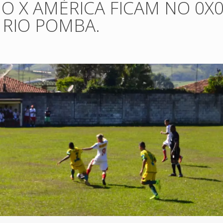
O X AMÉRICA FICAM NO 0X0
 RIO POMBA.