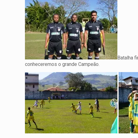
Batalha f
conheceremos o grande Campeão.