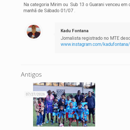
Na categoria Mirim ou Sub 13 o Guarani venceu em
manhã de Sábado 01/07 .
Kadu Fontana
Jornalista registrado no MTE desde
www.instagram.com/kadufontana/
Antigos
07/27/2026