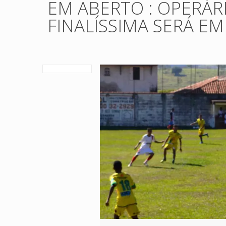
EM ABERTO : OPERÁRI
FINALÍSSIMA SERÁ EM