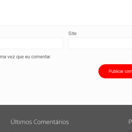
Site
ima vez que eu comentar.
Últimos Comentários
P