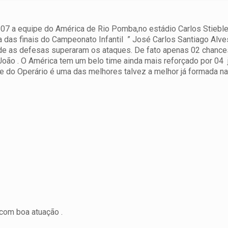
07 a equipe do América de Rio Pomba,no estádio Carlos Stiebl
 das finais do Campeonato Infantil ” José Carlos Santiago Alve
nde as defesas superaram os ataques.
De fato apenas 02 chance
João . O América tem um belo time ainda mais reforçado por 04
e do Operário é uma das melhores talvez a melhor já formada na
com boa atuação .