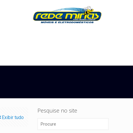
Pesquise no site
Exibir tudo