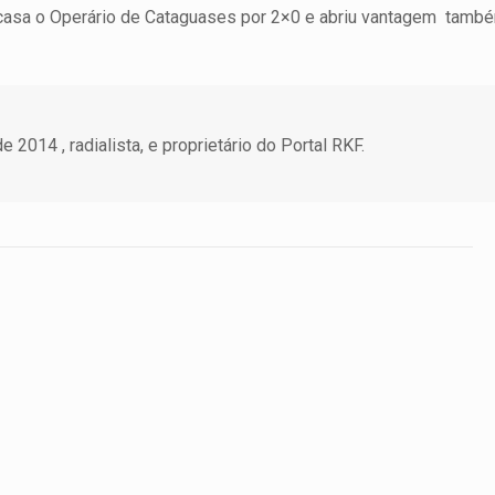
 casa o Operário de Cataguases por 2×0 e abriu vantagem tamb
 2014 , radialista, e proprietário do Portal RKF.