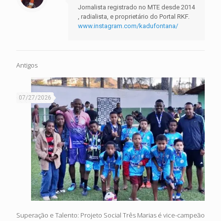
Jornalista registrado no MTE desde 2014
, radialista, e proprietário do Portal RKF.
www.instagram.com/kadufontana/
Antigos
07/27/2026
Superação e Talento: Projeto Social Três Marias é vice-campeão