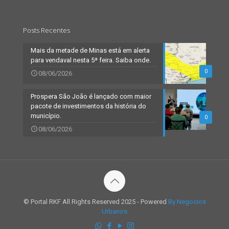
Posts Recentes
Mais da metade de Minas está em alerta
para vendaval nesta 5ª feira. Saiba onde.
0
08/06/2026
Prospera São João é lançado com maior
pacote de investimentos da história do
município.
0
08/06/2026
© Portal RKF All Rights Reserved 2025 - Powered
By Negocios
Urbanos