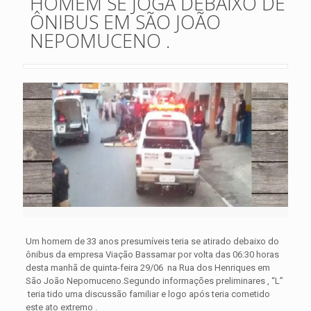
HOMEM SE JOGA DEBAIXO DE
ÔNIBUS EM SÃO JOÃO
NEPOMUCENO .
Um homem de 33 anos presumíveis teria se atirado debaixo do
ônibus da empresa Viação Bassamar por volta das 06:30 horas
desta manhã de quinta-feira 29/06 na Rua dos Henriques em
São João Nepomuceno.Segundo informações preliminares , “L”
teria tido uma
discussão familiar e logo após teria cometido
este ato extremo .