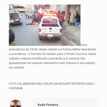
Uma
ambulância do P.A.M. desta cidade e a Polícia Militar atenderam
a ocorrência . O homem foi levado para o Pronto Socorro desta
cidade e estava imobilizado passando por exames não
aparentando ter maiores ferimentos nem fraturas e seu estado
era estável.
FOTO COLABORADORES GRUPO WHATSAPP REPÓRTER KADU
FONTANA .
Kadu Fontana