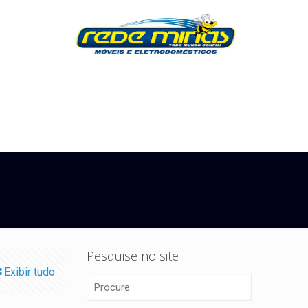
Pesquise no site
Exibir tudo