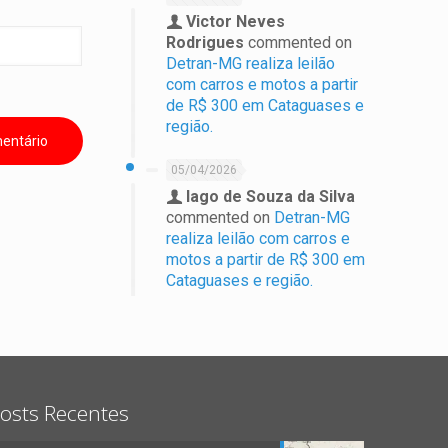
Victor Neves
Rodrigues
commented on
Detran-MG realiza leilão
com carros e motos a partir
de R$ 300 em Cataguases e
região.
05/04/2026
Iago de Souza da Silva
commented on
Detran-MG
realiza leilão com carros e
motos a partir de R$ 300 em
Cataguases e região.
osts Recentes