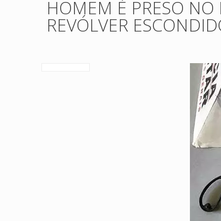
HOMEM É PRESO NO 
REVÓLVER ESCONDID