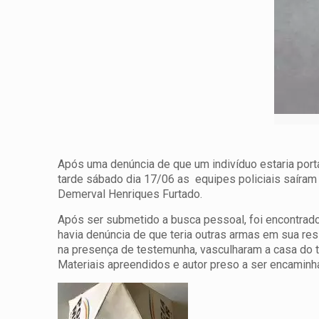
Após uma denúncia de que um indivíduo estaria port
tarde sábado dia 17/06 as equipes policiais saíram
Demerval Henriques Furtado.
Após ser submetido a busca pessoal, foi encontrado n
havia denúncia de que teria outras armas em sua res
na presença de testemunha, vasculharam a casa do t
Materiais apreendidos e autor preso a ser encaminh