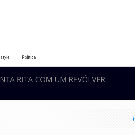
style
Política
ANTA RITA COM UM REVÓLVER