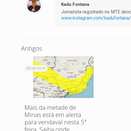
Kadu Fontana
Jornalista registrado no MTE desde
www.instagram.com/kadufontana/
Antigos
08/06/2026
Mais da metade de
Minas está em alerta
para vendaval nesta 5ª
feira. Saiba onde.