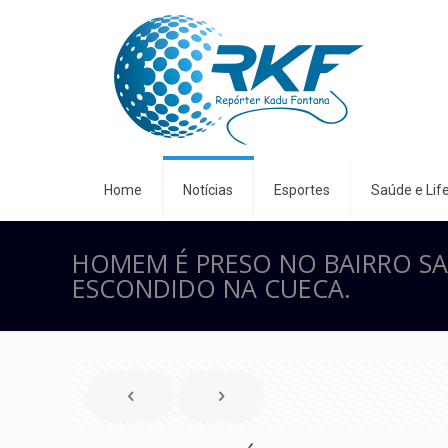
Home
Notícias
Esportes
Saúde e Life
HOMEM É PRESO NO BAIRRO S
ESCONDIDO NA CUECA.