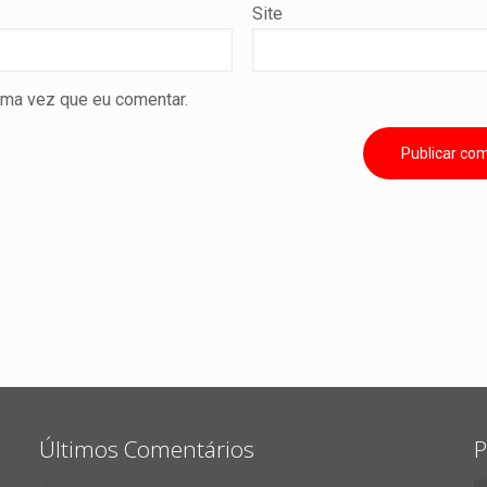
Site
ima vez que eu comentar.
Últimos Comentários
P