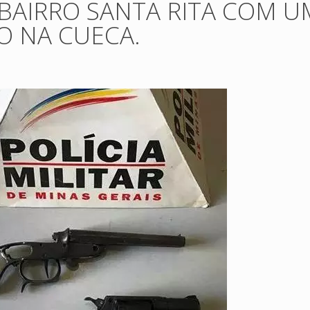
BAIRRO SANTA RITA COM U
O NA CUECA.