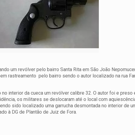
ando um revólver pelo bairro Santa Rita em São João Nepomucen
 em rastreamento pelo bairro sendo o autor localizado na rua F
o interior da cueca um revólver calibre 32. O autor foi e preso 
idência, os militares se deslocaram até o local com aquiescênci
endo sido localizado uma garrucha desmontada no interior de um
ado à DG de Plantão de Juiz de Fora.