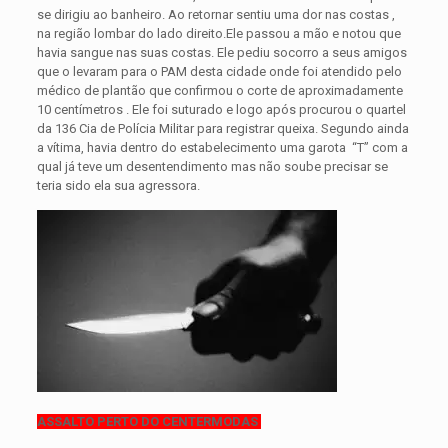
se dirigiu ao banheiro. Ao retornar sentiu uma dor nas costas ,
na região lombar do lado direito.
Ele passou a mão e notou que
havia sangue nas suas costas. Ele pediu socorro a seus amigos
que o levaram para o PAM desta cidade onde foi atendido pelo
médico de plantão que confirmou o corte de aproximadamente
10 centímetros . Ele foi suturado e logo após procurou o quartel
da 136 Cia de Polícia Militar para registrar queixa. Segundo ainda
a vítima, havia dentro do estabelecimento uma garota “T” com a
qual já teve um desentendimento mas não soube precisar se
teria sido ela sua agressora.
ASSALTO PERTO DO CENTERMODAS