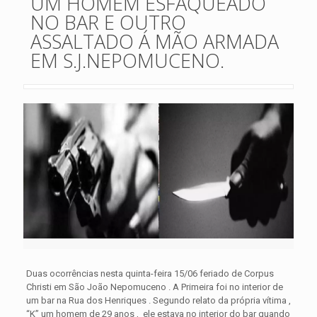
UM HOMEM ESFAQUEADO
NO BAR E OUTRO
ASSALTADO Á MÃO ARMADA
EM S.J.NEPOMUCENO.
Duas ocorrências nesta quinta-feira 15/06 feriado de Corpus
Christi em São João Nepomuceno . A Primeira foi no interior de
um bar na Rua dos Henriques . Segundo relato da própria vítima ,
“K” um homem de 29 anos , ele estava no interior do bar quando