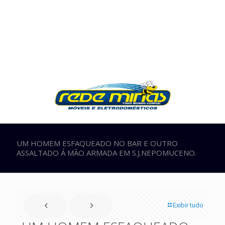
UM HOMEM ESFAQUEADO NO BAR E OUTRO
ASSALTADO Á MÃO ARMADA EM S.J.NEPOMUCENO.
Exibir tudo