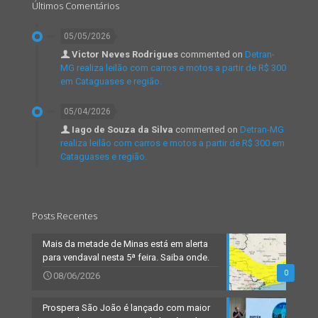
Últimos Comentários
05/05/2026
Victor Neves Rodrigues
commented on
Detran-
MG realiza leilão com carros e motos a partir de R$ 300
em Cataguases e região.
05/04/2026
Iago de Souza da Silva
commented on
Detran-MG
realiza leilão com carros e motos a partir de R$ 300 em
Cataguases e região.
Posts Recentes
Mais da metade de Minas está em alerta
para vendaval nesta 5ª feira. Saiba onde.
0
08/06/2026
Prospera São João é lançado com maior