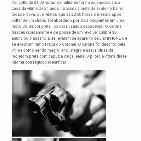
Por volta de 21:00 horas os militares foram acionados até a
casa da vítima de 21 anos, próxima á pista de skate no bairro
Cidade Nova, que relatou que ás 20:50 horas o mesmo após
voltar de um clube, foi abordado por dois ocupantes em uma
moto CG de cor preta , os dois usando capacetes . O carona
desceu rapidamente e de posse de um revólver calibre 38
anunciou o assalto. Eles levaram se aparelho celular IPHONE 6 e
se evadiram rumo Praça do Coronel. O carona foi descrito pela
vítima como sendo magro, alto , negro e usava blusa de
moletom preta com capuz e calça jeans. O piloto a vítima disse
não ter conseguido identificar.