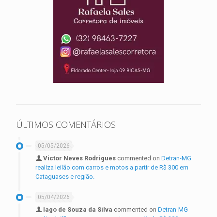
ÚLTIMOS COMENTÁRIOS
05/05/2026
Victor Neves Rodrigues
commented on
Detran-MG
realiza leilão com carros e motos a partir de R$ 300 em
Cataguases e região.
05/04/2026
Iago de Souza da Silva
commented on
Detran-MG