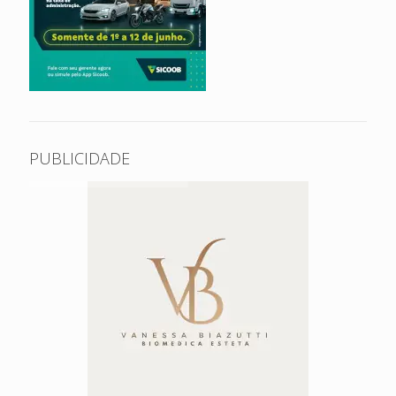
PUBLICIDADE