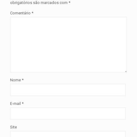
obrigatórios são marcados com
*
Comentário
*
Nome
*
E-mail
*
Site