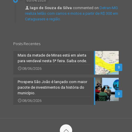
05/04/2026
Iago de Souza da Silva
commented on
Detran-MG
realiza leilão com carros e motos a partir de R$ 300 em
Cataguases e região.
Posts Recentes
Mais da metade de Minas está em alerta
para vendaval nesta 5ª feira. Saiba onde.
0
08/06/2026
Prospera São João é lançado com maior
pacote de investimentos da história do
município.
0
08/06/2026