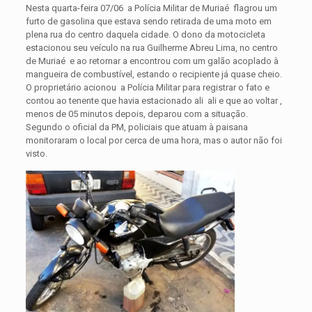
Nesta quarta-feira 07/06 a Polícia Militar de Muriaé flagrou um
furto de gasolina que estava sendo retirada de uma moto em
plena rua do centro daquela cidade. O dono da motocicleta
estacionou seu veículo na rua Guilherme Abreu Lima, no centro
de Muriaé e ao retornar a encontrou com um galão acoplado à
mangueira de combustível, estando o recipiente já quase cheio.
O proprietário acionou a Polícia Militar para registrar o fato e
contou ao tenente que havia estacionado ali ali e que ao voltar ,
menos de 05 minutos depois, deparou com a situação.
Segundo o oficial da PM, policiais que atuam à paisana
monitoraram o local por cerca de uma hora, mas o autor não foi
visto.