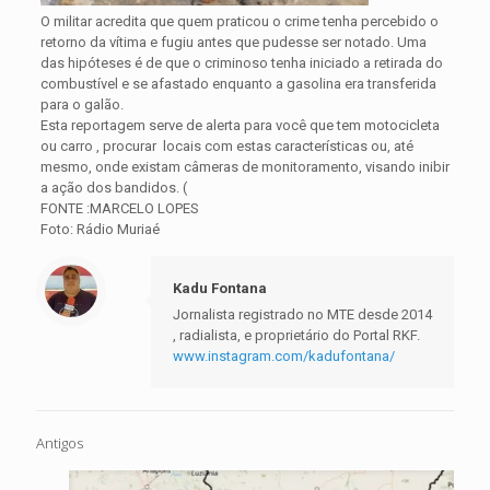
O militar acredita que quem praticou o crime tenha percebido o
retorno da vítima e fugiu antes que pudesse ser notado. Uma
das hipóteses é de que o criminoso tenha iniciado a retirada do
combustível e se afastado enquanto a gasolina era transferida
para o galão.
Esta reportagem serve de alerta para você que tem motocicleta
ou carro , procurar locais com estas características ou, até
mesmo, onde existam câmeras de monitoramento, visando inibir
a ação dos bandidos. (
FONTE :MARCELO LOPES
Foto: Rádio Muriaé
Kadu Fontana
Jornalista registrado no MTE desde 2014
, radialista, e proprietário do Portal RKF.
www.instagram.com/kadufontana/
Antigos