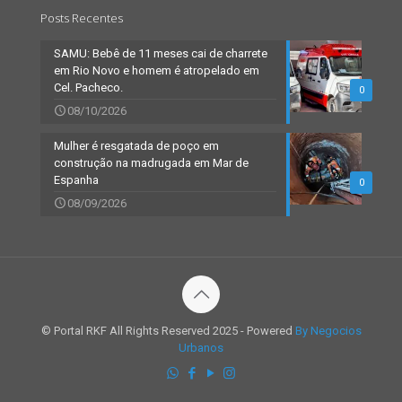
Posts Recentes
SAMU: Bebê de 11 meses cai de charrete
em Rio Novo e homem é atropelado em
Cel. Pacheco.
0
08/10/2026
Mulher é resgatada de poço em
construção na madrugada em Mar de
Espanha
0
08/09/2026
© Portal RKF All Rights Reserved 2025 - Powered
By Negocios
Urbanos