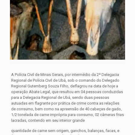
A Polícia Civil de Minas Gerais, por intermédio da 2ª Delegacia
Regional de Polícia Civil de Ubá, sob o comando do Delegado
Regional Gutemberg Souza Filho, deflagrou na data de hoje a
operação Abate Legal, que resultou em 04 pessoas conduzidas
para a Delegacia Regional de Ubá, sendo duas pessoas
autuadas em flagrante por prática de crime contra as relações
de consumo, bem como na apreensão de 40 cabeças de gado,
1/2 tonelada de carne imprópria para consumo, 02 câmeras frias
lacradas, contendo em seu interior grande
quantidade de carne sem origem, ganchos, balanças, facas, e