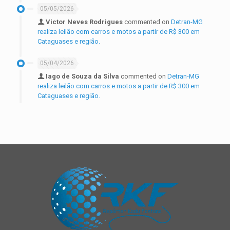
05/05/2026
Victor Neves Rodrigues
commented on
Detran-MG
realiza leilão com carros e motos a partir de R$ 300 em
Cataguases e região.
05/04/2026
Iago de Souza da Silva
commented on
Detran-MG
realiza leilão com carros e motos a partir de R$ 300 em
Cataguases e região.