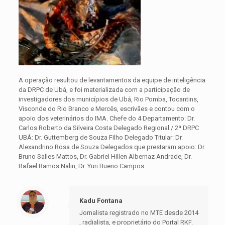
A operação resultou de levantamentos da equipe de inteligência
da DRPC de Ubá, e foi materializada com a participação de
investigadores dos municípios de Ubá, Rio Pomba, Tocantins,
Visconde do Rio Branco e Mercês, escrivães e contou com o
apoio dos veterinários do IMA. Chefe do 4 Departamento: Dr.
Carlos Roberto da Silveira Costa Delegado Regional / 2ª DRPC
UBÁ: Dr. Guttemberg de Souza Filho Delegado Titular: Dr.
Alexandrino Rosa de Souza Delegados que prestaram apoio: Dr.
Bruno Salles Mattos, Dr. Gabriel Hillen Albernaz Andrade, Dr.
Rafael Ramos Nalin, Dr. Yuri Bueno Campos
Kadu Fontana
Jornalista registrado no MTE desde 2014
, radialista, e proprietário do Portal RKF.