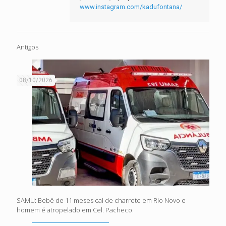
www.instagram.com/kadufontana/
Antigos
08/10/2026
SAMU: Bebê de 11 meses cai de charrete em Rio Novo e
homem é atropelado em Cel. Pacheco.