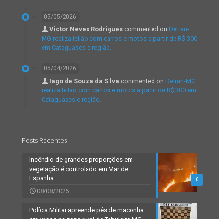
05/05/2026
Victor Neves Rodrigues
commented on
Detran-
MG realiza leilão com carros e motos a partir de R$ 300
em Cataguases e região.
05/04/2026
Iago de Souza da Silva
commented on
Detran-MG
realiza leilão com carros e motos a partir de R$ 300 em
Cataguases e região.
Posts Recentes
Incêndio de grandes proporções em
vegetação é controlado em Mar de
Espanha
0
08/08/2026
Polícia Militar apreende pés de maconha