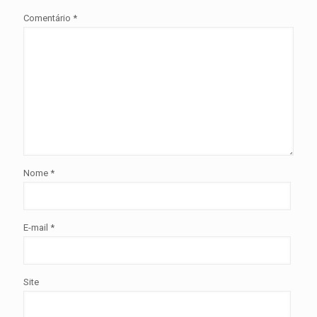
Comentário
*
Nome
*
E-mail
*
Site