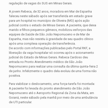
regulação de vagas do SUS em Minas Gerais.
A jovem Rebeca, de 32 anos, moradora em Mar de Espanha
faleceu neste sábado após ser transferida em estado grave
para um hospital no município de Oliveira (MG) após ação
judicial contra o estado de Minas Gerais. A paciente, que deixa
marido e filhos pequenos gêmeos, mobilizou esforços das
equipes de Saúde de São João Nepomuceno e de Mar de
Espanha, mas não resistiu à gravidade de seu quadro clínico
após uma complexa operação de transferência.
De acordo com informações publicadas pelo Portal RKF, a
liberação da vaga hospitalar só ocorreu após o acionamento
judicial do Estado de Minas Gerais. Rebeca Cardoso deu
entrada no Pronto Atendimento médico de São João
Nepomuceno para realizar uma consulta da última quinta-feira 2
de junho. Infelizmente o quadro dela evoluiu de uma forma não
positiva.
Para viabilizar o deslocamento, uma força-tarefa foi montada:
A paciente foi levada do pronto atendimento de São João
Nepomuceno até o Aeroporto Regional da Zona da Mata, em
Goianá, neste sábado pela manhã por meio de uma ambulância
de UTI particular.