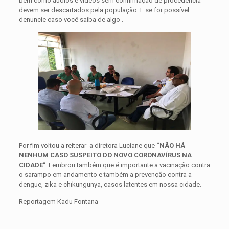
bem como áudios e vídeos sem confirmação de procedência
devem ser descartados pela população. E se for possível
denuncie caso você saiba de algo .
Por fim voltou a reiterar a diretora Luciane que
“NÃO HÁ
NENHUM CASO SUSPEITO DO NOVO CORONAVÍRUS NA
CIDADE
“. Lembrou também que é importante a vacinação contra
o sarampo em andamento e também a prevenção contra a
dengue, zika e chikungunya, casos latentes em nossa cidade.
Reportagem Kadu Fontana