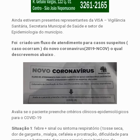
Ainda estiveram presentes representantes da VISA – Vigilância
Sanitária, Secretaria Municipal de Saúde e setor de
Epidemiologia do município.
Foi criado um fluxo de atendimento para casos suspeitos (
caso ocorram ) do novo coronavírus(2019-NCOV) o qual
descrevemos abaixo .
Avalia se o paciente preenche critérios clínicos-epidemiológicos
para o COVID-19
Situação 1
: febre + sinal ou sintoma respiratório ( tosse seca,
dor de garganta , mialgia, cefaleia e prostração, dificuldade para