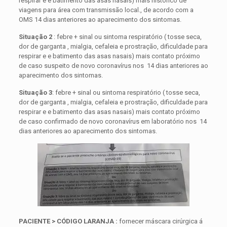
respirar e e batimento das asas nasais) mais histórico de
viagens para área com transmissão local., de acordo com a
OMS 14 dias anteriores ao aparecimento dos sintomas.
Situação 2
: febre + sinal ou sintoma respiratório ( tosse seca,
dor de garganta , mialgia, cefaleia e prostração, dificuldade para
respirar e e batimento das asas nasais) mais contato próximo
de caso suspeito de novo coronavírus nos 14 dias anteriores ao
aparecimento dos sintomas.
Situação 3
: febre + sinal ou sintoma respiratório ( tosse seca,
dor de garganta , mialgia, cefaleia e prostração, dificuldade para
respirar e e batimento das asas nasais) mais contato próximo
de caso confirmado de novo coronavírus em laboratório nos 14
dias anteriores ao aparecimento dos sintomas.
PACIENTE > CÓDIGO LARANJA :
fornecer máscara cirúrgica á