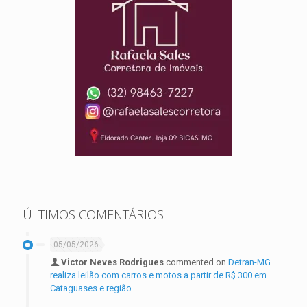
ÚLTIMOS COMENTÁRIOS
05/05/2026
Victor Neves Rodrigues
commented on
Detran-MG
realiza leilão com carros e motos a partir de R$ 300 em
Cataguases e região.