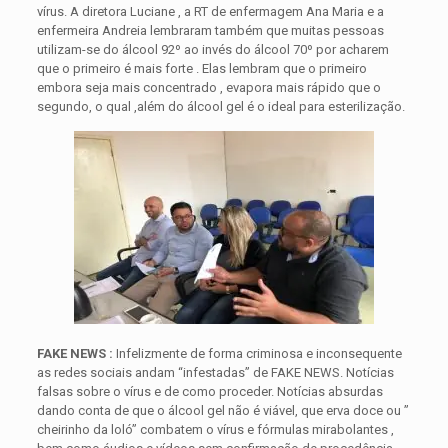
vírus. A diretora Luciane , a RT de enfermagem Ana Maria e a
enfermeira Andreia lembraram também que muitas pessoas
utilizam-se do álcool 92º ao invés do álcool 70º por acharem
que o primeiro é mais forte . Elas lembram que o primeiro
embora seja mais concentrado , evapora mais rápido que o
segundo, o qual ,além do álcool gel é o ideal para esterilização.
FAKE NEWS :
Infelizmente de forma criminosa e inconsequente
as redes sociais andam “infestadas” de FAKE NEWS. Notícias
falsas sobre o vírus e de como proceder. Notícias absurdas
dando conta de que o álcool gel não é viável, que erva doce ou ”
cheirinho da loló” combatem o vírus e fórmulas mirabolantes ,