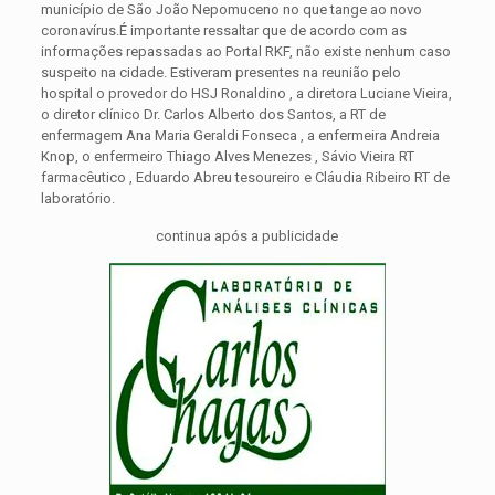
município de São João Nepomuceno no que tange ao novo
coronavírus.
É importante ressaltar que de acordo com as
informações repassadas ao Portal RKF, não existe nenhum caso
suspeito na cidade. Estiveram presentes na reunião pelo
hospital o provedor do HSJ Ronaldino , a diretora Luciane Vieira,
o diretor clínico Dr. Carlos Alberto dos Santos, a RT de
enfermagem Ana Maria Geraldi Fonseca , a enfermeira Andreia
Knop, o enfermeiro Thiago Alves Menezes , Sávio Vieira RT
farmacêutico , Eduardo Abreu tesoureiro e Cláudia Ribeiro RT de
laboratório.
continua após a publicidade