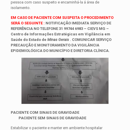
pessoa com caso suspeito e encaminhá-la á área de
isolamento.
EM CASO DE PACIENTE COM SUSPEITA O PROCEDIMENTO
SERÁ O SEGUINTE :
NOTIFICAÇÃO IMEDIATA SERVIÇO DE
REFERÊNCIA NO TELEFONE 31 99744 6983 – CIEVS MG –
Centro de Informações Estratégicas em Vigilância em
Saúde do Estado de
Minas Gerais
. COMUNICAR SERVIÇO
PRECAUÇÃO E MONITORAMENTO DA VIGILÂNCIA
EPIDEMIOLÓGICA DO MUNICÍPIO E DIRETORIA CLÍNICA.
PACIENTE COM SINAIS DE GRAVIDADE
PACIENTE SEM SINAIS DE GRAVIDADE
Estabilizar o paciente e manter em ambiente hospitalar