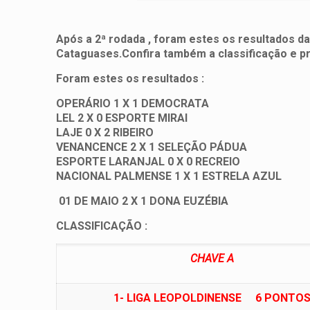
Após a 2ª rodada , foram estes os resultados d
Cataguases.Confira também a classificação e p
Foram estes os resultados :
OPERÁRIO 1 X 1 DEMOCRATA
LEL 2 X 0 ESPORTE MIRAI
LAJE 0 X 2 RIBEIRO
VENANCENCE 2 X 1 SELEÇÃO PÁDUA
ESPORTE LARANJAL 0 X 0 RECREIO
NACIONAL PALMENSE 1 X 1 ESTRELA AZUL
01 DE MAIO 2 X 1 DONA EUZÉBIA
CLASSIFICAÇÃO :
CHAVE A
1-
LIGA LEOPOLDINENSE
6 PONTO