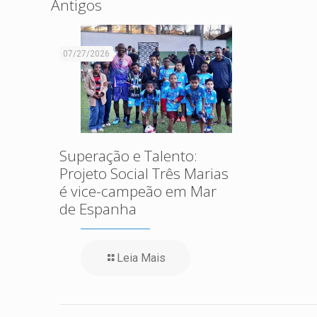
Antigos
07/27/2026
Superação e Talento:
Projeto Social Três Marias
é vice-campeão em Mar
de Espanha
Leia Mais