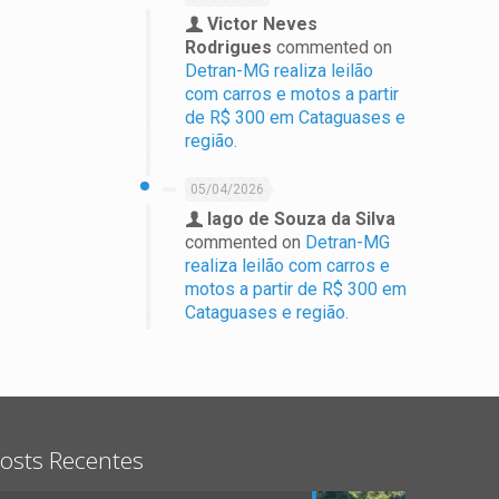
Victor Neves
Rodrigues
commented on
Detran-MG realiza leilão
com carros e motos a partir
de R$ 300 em Cataguases e
região.
05/04/2026
Iago de Souza da Silva
commented on
Detran-MG
realiza leilão com carros e
motos a partir de R$ 300 em
Cataguases e região.
osts Recentes