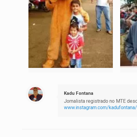
Kadu Fontana
Jornalista registrado no MTE desde
www.instagram.com/kadufontana/