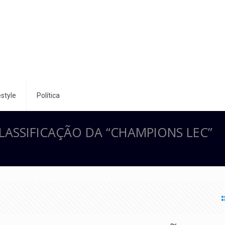
style
Política
LASSIFICAÇÃO DA “CHAMPIONS LEC”