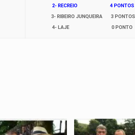
2-
RECREIO 4 PONTOS
3-
RIBEIRO JUNQUEIRA 3 PONTOS
4-
LAJE 0 PONTO