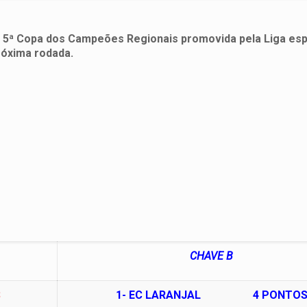
a 5ª Copa dos Campeões Regionais promovida pela Liga esp
róxima rodada.
CHAVE B
S
1-
EC LARANJAL 4 PONTO