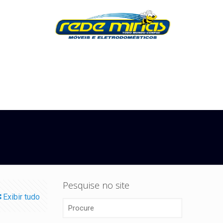
Pesquise no site
Exibir tudo