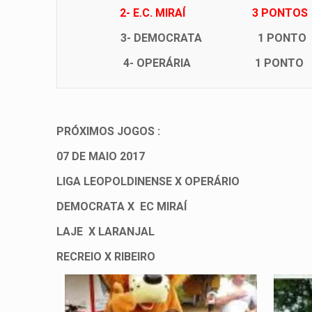
2-
E.C. MIRAÍ 3 PONTOS
3-
DEMOCRATA 1 PONTO
4-
OPERÁRIA 1 PONTO
PRÓXIMOS JOGOS :
07 DE MAIO 2017
LIGA LEOPOLDINENSE X OPERÁRIO
DEMOCRATA X EC MIRAÍ
LAJE X LARANJAL
RECREIO X RIBEIRO