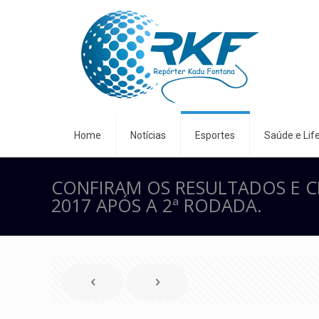
Home
Notícias
Esportes
Saúde e Life
CONFIRAM OS RESULTADOS E C
2017 APÓS A 2ª RODADA.